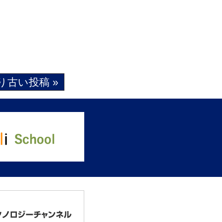
り古い投稿 »