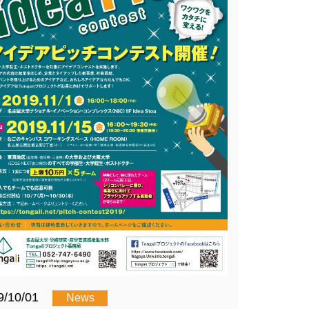
9/10/01
News