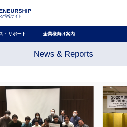
RENEURSHIP
する情報サイト
ス・リポート
企業様向け案内
News & Reports