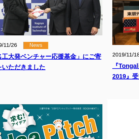
9/11/26
News
2019/11/1
名工大発ベンチャー応援基金」にご寄
『Tong
をいただきました
2019』