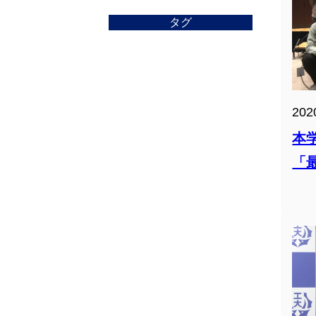
タグ
202
本
「