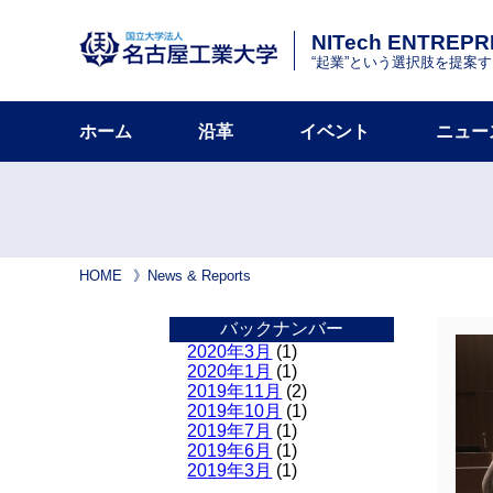
NITech ENTREP
“起業”という選択肢を提案
ホーム
沿革
イベント
ニュー
HOME
News & Reports
バックナンバー
2020年3月
(1)
2020年1月
(1)
2019年11月
(2)
2019年10月
(1)
2019年7月
(1)
2019年6月
(1)
2019年3月
(1)