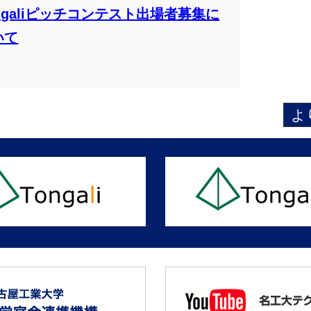
ngaliピッチコンテスト出場者募集に
いて
よ