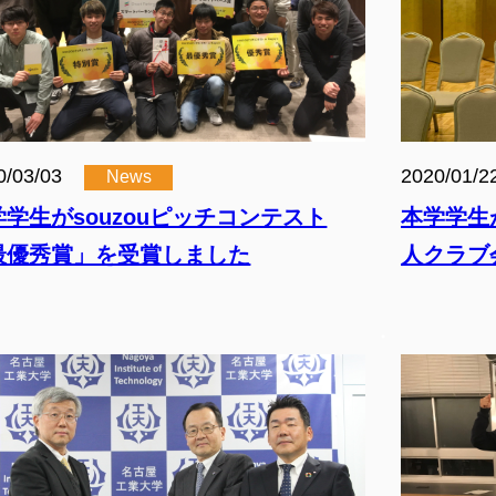
0/03/03
2020/01/2
News
学学生がsouzouピッチコンテスト
本学学生
最優秀賞」を受賞しました
人クラブ