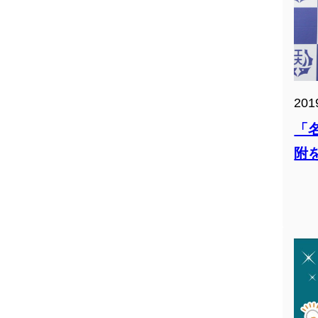
201
「
附